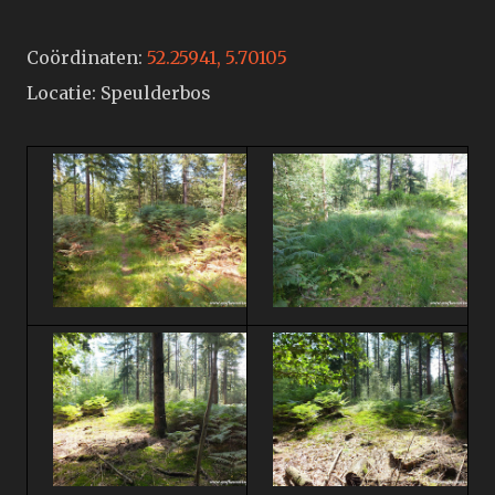
Coördinaten:
52.25941, 5.70105
Locatie: Speulderbos