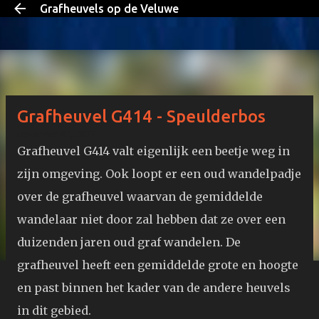
Grafheuvels op de Veluwe
Doorgaan naar hoofdcontent
Grafheuvel G414 - Speulderbos
september 02, 2023
Grafheuvel G414 valt eigenlijk een beetje weg in
zijn omgeving. Ook loopt er een oud wandelpadje
over de grafheuvel waarvan de gemiddelde
wandelaar niet door zal hebben dat ze over een
duizenden jaren oud graf wandelen. De
grafheuvel heeft een gemiddelde grote en hoogte
en past binnen het kader van de andere heuvels
in dit gebied.