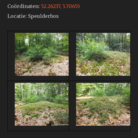
Coördinaten:
52.26237, 5.70655
Locatie: Speulderbos