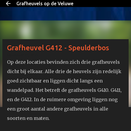
Grafheuvels op de Veluwe
Doorgaan naar hoofdcontent
Grafheuvel G412 - Speulderbos
september 01, 2023
Op deze locaties bevinden zich drie grafheuvels
dicht bij elkaar. Alle drie de heuvels zijn redelijk
goed zichtbaar en liggen dicht langs een
wandelpad. Het betreft de grafheuvels G410. G411,
en de G412. In de ruimere omgeving liggen nog
een groot aantal andere grafheuvels in alle
soorten en maten.