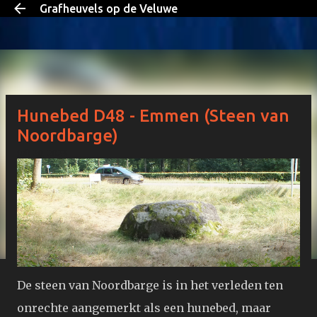
Grafheuvels op de Veluwe
Doorgaan naar hoofdcontent
Hunebed D48 - Emmen (Steen van
Noordbarge)
juli 20, 2023
De steen van Noordbarge is in het verleden ten
onrechte aangemerkt als een hunebed, maar