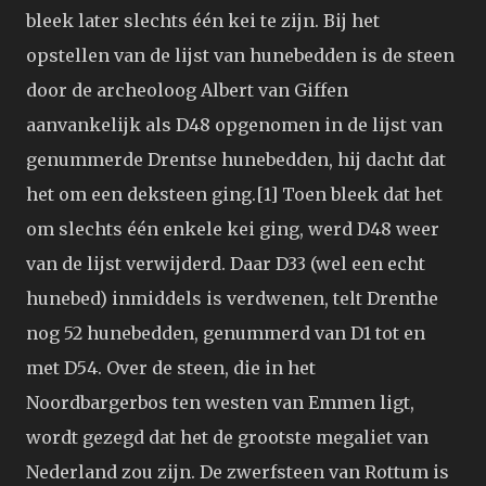
bleek later slechts één kei te zijn. Bij het
opstellen van de lijst van hunebedden is de steen
door de archeoloog Albert van Giffen
aanvankelijk als D48 opgenomen in de lijst van
genummerde Drentse hunebedden, hij dacht dat
het om een deksteen ging.[1] Toen bleek dat het
om slechts één enkele kei ging, werd D48 weer
van de lijst verwijderd. Daar D33 (wel een echt
hunebed) inmiddels is verdwenen, telt Drenthe
nog 52 hunebedden, genummerd van D1 tot en
met D54. Over de steen, die in het
Noordbargerbos ten westen van Emmen ligt,
wordt gezegd dat het de grootste megaliet van
Nederland zou zijn. De zwerfsteen van Rottum is