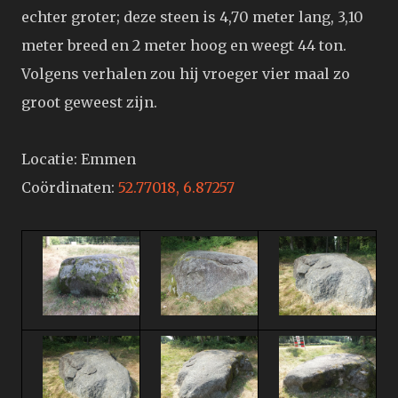
echter groter; deze steen is 4,70 meter lang, 3,10
meter breed en 2 meter hoog en weegt 44 ton.
Volgens verhalen zou hij vroeger vier maal zo
groot geweest zijn.
Locatie: Emmen
Coördinaten:
52.77018, 6.87257