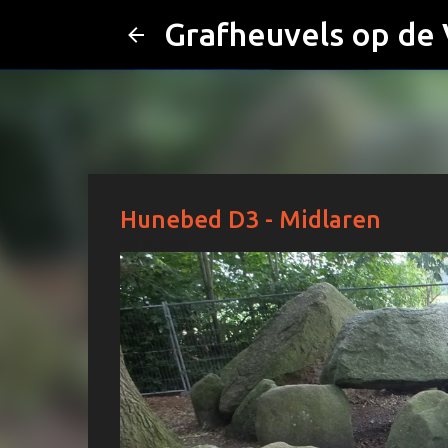
Grafheuvels op de
Hunebed D3 - Midlaren
juli 16, 2023