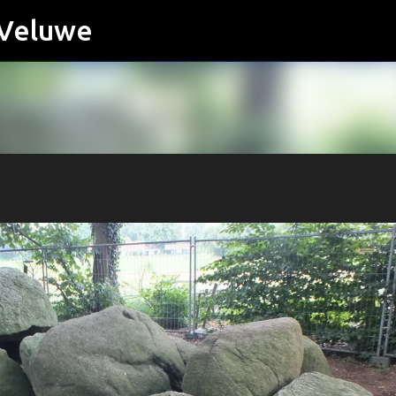
 Veluwe
Doorgaan naar hoofdcontent