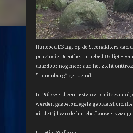
Hunebed D3 ligt op de Steenakkers aan 
provincie Drenthe. Hunebed D3 ligt - vana
daardoor nog meer aan het zicht onttro
"Hunenborg" genoemd.
In 1965 werd een restauratie uitgevoerd, 
werden gasbetontegels geplaatst om ill
uit de tijd van de hunebedbouwers aange
Locatie: Midlaren