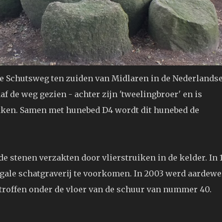
de Schutsweg ten zuiden van Midlaren in de Nederlands
f de weg gezien - achter zijn 'tweelingbroer' en is
kken. Samen met hunebed D4 wordt dit hunebed de
de stenen verzakten door vlierstruiken in de kelder. In 
egale schatgraverij te voorkomen. In 2003 werd aardew
troffen onder de vloer van de schuur van nummer 40.