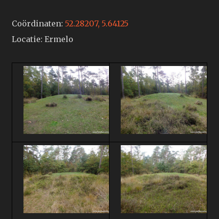
Coördinaten:
52.28207, 5.64125
Locatie: Ermelo