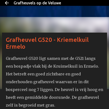
Grafheuvels op de Veluwe
Doorgaan naar hoofdcontent
Grafheuvel G520 - Kriemelkuil
Ermelo
november 03, 2022
Grafheuvel G520 ligt samen met de G521 langs
een bospadje vlak bij de Kruimelkuil in Ermelo.
Het betreft een goed zichtbare en goed
onderhouden grafheuvel waarvan er in dit
bosperceel nog 7 liggen. De heuvel is vrij hoog en
heeft een gemiddelde doorsnede. De grafheuvel
zelf is begroeid met gras.