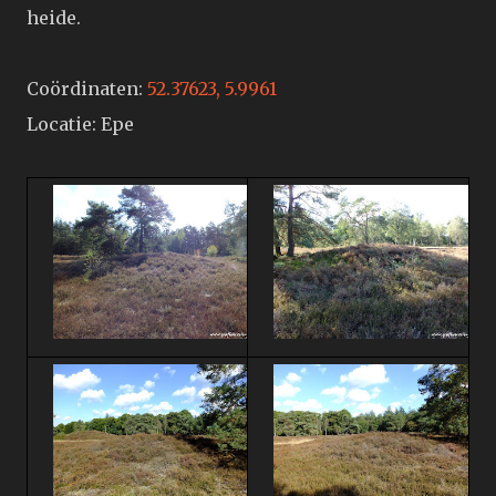
heide.
Coördinaten:
52.37623, 5.9961
Locatie: Epe