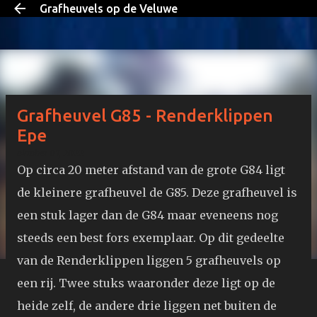
Grafheuvels op de Veluwe
Doorgaan naar hoofdcontent
Grafheuvel G85 - Renderklippen
Epe
oktober 07, 2022
Op circa 20 meter afstand van de grote G84 ligt
de kleinere grafheuvel de G85. Deze grafheuvel is
een stuk lager dan de G84 maar eveneens nog
steeds een best fors exemplaar. Op dit gedeelte
van de Renderklippen liggen 5 grafheuvels op
een rij. Twee stuks waaronder deze ligt op de
heide zelf, de andere drie liggen net buiten de