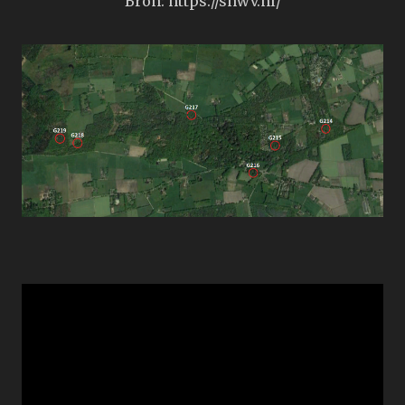
Bron: https://snwv.nl/