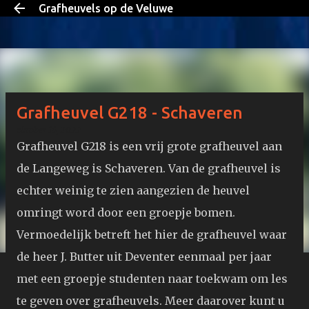
Grafheuvels op de Veluwe
Doorgaan naar hoofdcontent
Grafheuvel G218 - Schaveren
oktober 16, 2022
Grafheuvel G218 is een vrij grote grafheuvel aan
de Langeweg is Schaveren. Van de grafheuvel is
echter weinig te zien aangezien de heuvel
omringt word door een groepje bomen.
Vermoedelijk betreft het hier de grafheuvel waar
de heer J. Butter uit Deventer eenmaal per jaar
met een groepje studenten naar toekwam om les
te geven over grafheuvels. Meer daarover kunt u