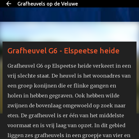
Grafheuvels op de Veluwe
Doorgaan naar hoofdcontent
Grafheuvel G6 - Elspeetse heide
september 11, 2022
Grafheuvel G6 op Elspeetse heide verkeert in een
vrij slechte staat. De heuvel is het woonadres van
een groep konijnen die er flinke gangen en
holen in hebben gegraven. Ook hebben wilde
zwijnen de bovenlaag omgewoeld op zoek naar
eten. De grafheuvel is er één van het middelste
voormaat en is vrij laag van opzet. In dit gebied
liggen zes grafheuvels in een groepje van vier en