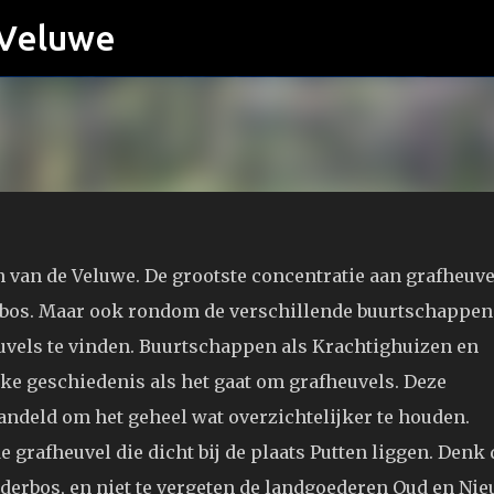
 Veluwe
Doorgaan naar hoofdcontent
n van de Veluwe. De grootste concentratie aan grafheuve
erbos. Maar ook rondom de verschillende buurtschappen
euvels te vinden. Buurtschappen als Krachtighuizen en
ke geschiedenis als het gaat om grafheuvels. Deze
ndeld om het geheel wat overzichtelijker te houden.
e grafheuvel die dicht bij de plaats Putten liggen. Denk
lderbos, en niet te vergeten de landgoederen Oud en Ni