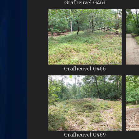
Grafheuvel G463
Grafheuvel G466
Grafheuvel G469