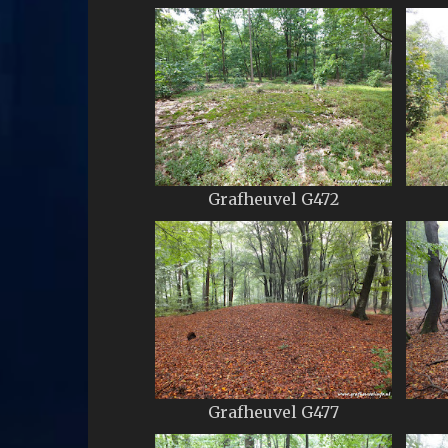
Grafheuvel G472
Grafheuvel G477