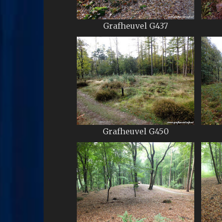
Grafheuvel G437
Grafheuvel G450