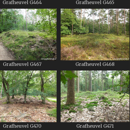
Grafheuvel G464
Grafheuvel G465
Grafheuvel G467
Grafheuvel G468
Grafheuvel G470
Grafheuvel G471