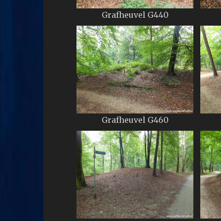
Grafheuvel G440
Grafheuvel G460