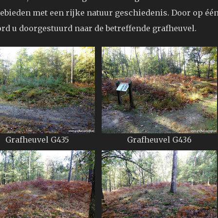
ebieden met een rijke natuur geschiedenis. Door op éé
ord u doorgestuurd naar de betreffende grafheuvel.
Grafheuvel G435
Grafheuvel G436