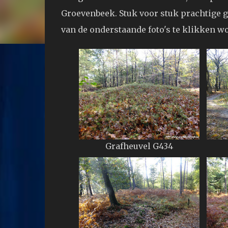
Groevenbeek. Stuk voor stuk prachtige g
van de onderstaande foto's te klikken w
Grafheuvel G434