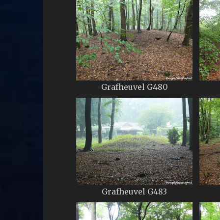
Grafheuvel G480
Grafheuvel G483