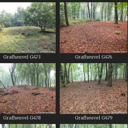
Grafheuvel G473
Grafheuvel G476
Grafheuvel G478
Grafheuvel G479