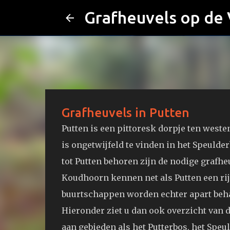
Grafheuvels op de
Grafheuvels in Putten
Putten is een pittoresk dorpje ten weste
is ongetwijfeld te vinden in het Speuld
tot Putten behoren zijn de nodige grafh
Koudhoorn kennen net als Putten een rij
buurtschappen worden echter apart beha
Hieronder ziet u dan ook overzicht van d
aan gebieden als het Putterbos, het Speu