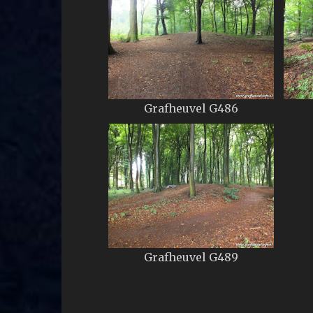
Grafheuvel G486
Grafheuvel G489